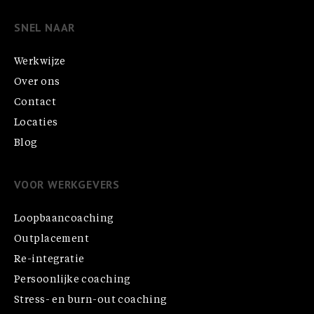
SNEL NAAR
Werkwijze
Over ons
Contact
Locaties
Blog
VOOR WERKGEVERS
Loopbaancoaching
Outplacement
Re-integratie
Persoonlijke coaching
Stress- en burn-out coaching