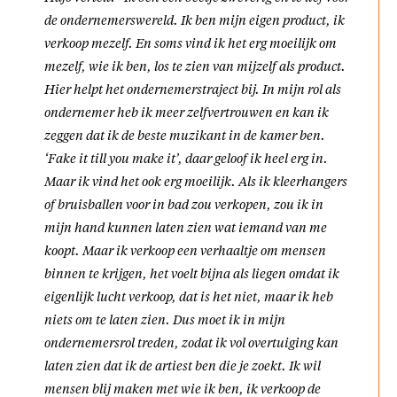
de ondernemerswereld. Ik ben mijn eigen product, ik
verkoop mezelf. En soms vind ik het erg moeilijk om
mezelf, wie ik ben, los te zien van mijzelf als product.
Hier helpt het ondernemerstraject bij. In mijn rol als
ondernemer heb ik meer zelfvertrouwen en kan ik
zeggen dat ik de beste muzikant in de kamer ben.
‘Fake it till you make it’, daar geloof ik heel erg in.
Maar ik vind het ook erg moeilijk. Als ik kleerhangers
of bruisballen voor in bad zou verkopen, zou ik in
mijn hand kunnen laten zien wat iemand van me
koopt. Maar ik verkoop een verhaaltje om mensen
binnen te krijgen, het voelt bijna als liegen omdat ik
eigenlijk lucht verkoop, dat is het niet, maar ik heb
niets om te laten zien. Dus moet ik in mijn
ondernemersrol treden, zodat ik vol overtuiging kan
laten zien dat ik de artiest ben die je zoekt. Ik wil
mensen blij maken met wie ik ben, ik verkoop de