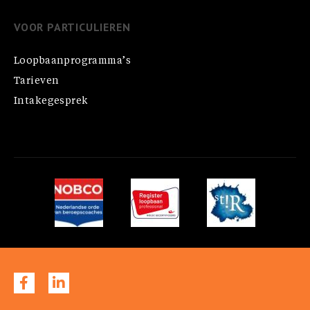
VOOR PARTICULIEREN
Loopbaanprogramma’s
Tarieven
Intakegesprek