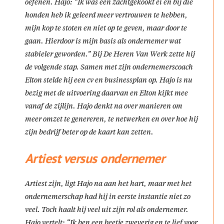
oefenen. Hajo: “Ik was een zachtgekookt ei en bij die
honden heb ik geleerd meer vertrouwen te hebben,
mijn kop te stoten en niet op te geven, maar door te
gaan. Hierdoor is mijn basis als ondernemer wat
stabieler geworden.” Bij De Heren Van Werk zette hij
de volgende stap. Samen met zijn ondernemerscoach
Elton stelde hij een cv en businessplan op. Hajo is nu
bezig met de uitvoering daarvan en Elton kijkt mee
vanaf de zijlijn. Hajo denkt na over manieren om
meer omzet te genereren, te netwerken en over hoe hij
zijn bedrijf beter op de kaart kan zetten.
Artiest versus ondernemer
Artiest zijn, ligt Hajo na aan het hart, maar met het
ondernemerschap had hij in eerste instantie niet zo
veel. Toch haalt hij veel uit zijn rol als ondernemer.
Hajo vertelt: “Ik ben een beetje zweverig en te lief voor