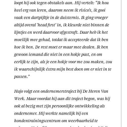
loopt hij ook tegen obstakels aan. Hij vertelt: “Ik hou
heel erg van leren, daarom neem ik risico’s, ik gooi
vaak een dartpijltje in de duisternis. Ik ging vroeger
altijd overal ‘head first’ in, ik kleurde niet binnen de
lijntjes en werd daarvoor afgestraft. Daar heb ik het
moeilijk mee gehad, totdat ik accepteerde dat ik ben
hoe ik ben. De rest moet er maar mee dealen. Ik ben
gewoon iemand die niet in een hokje past, en om
eerlijk te zijn, als je een hokje voor me zou maken, zou
ik waarschijnlijk éxtra mijn best doen om er niet in te
passen.”
Hajo volgt een ondernemerstraject bij De Heren Van
Werk. Maar voordat hij aan dit traject begon, was hij
ook al bezig met zijn persoonlijke ontwikkeling als
ondernemer. Hij werkte namelijk bij een
hondentrainingscentrum om weerbaarheid te