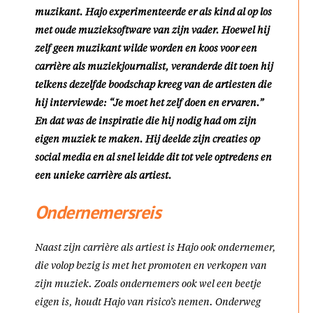
muzikant. Hajo experimenteerde er als kind al op los
met oude muzieksoftware van zijn vader. Hoewel hij
zelf geen muzikant wilde worden en koos voor een
carrière als muziekjournalist, veranderde dit toen hij
telkens dezelfde boodschap kreeg van de artiesten die
hij interviewde: “Je moet het zelf doen en ervaren.”
En dat was de inspiratie die hij nodig had om zijn
eigen muziek te maken. Hij deelde zijn creaties op
social media en al snel leidde dit tot vele optredens en
een unieke carrière als artiest.
Ondernemersreis
Naast zijn carrière als artiest is Hajo ook ondernemer,
die volop bezig is met het promoten en verkopen van
zijn muziek. Zoals ondernemers ook wel een beetje
eigen is, houdt Hajo van risico’s nemen. Onderweg