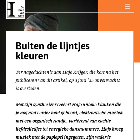
Skip
to
content
Buiten de lijntjes
kleuren
Ter nagedachtenis aan Hajo Krijger, die ⁠kort na het
publiceren van dit artikel, op 3 juni ’25 onverwachts
is overleden.
Met zijn synthesizer creëert Hajo unieke klanken die
je nog niet eerder hebt gehoord, elektronische muziek
met een organisch randje, variërend van zachte
liefdesliedjes tot energieke dansnummers. Hajo kreeg
muziek met de paplepel ingegoten, zijn vader is