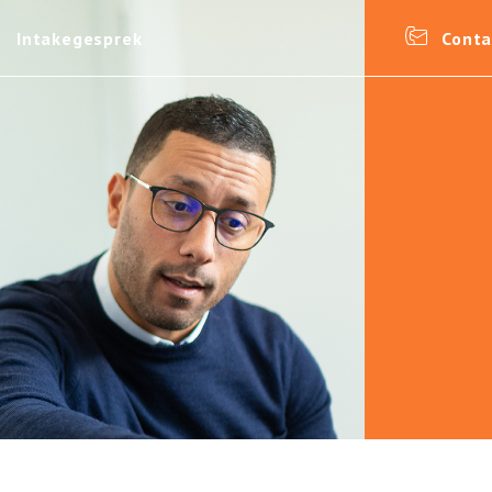
Intakegesprek
Conta