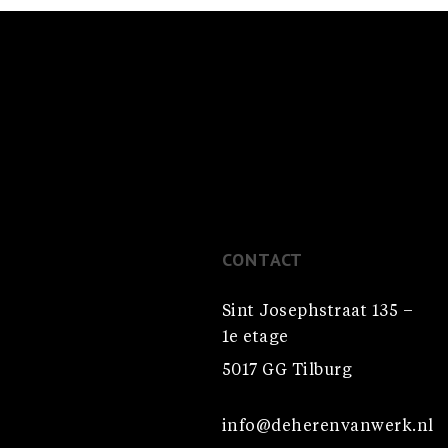
CONTACT
Sint Josephstraat 135 –
1e etage
5017 GG Tilburg
info@deherenvanwerk.nl