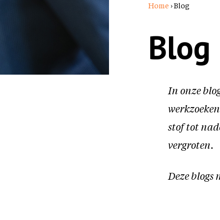
Home
›
Blog
Blog
In onze blog
werkzoekend
stof tot na
vergroten.
Deze blogs m