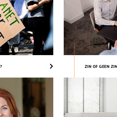
R?
ZIN OF GEEN ZI