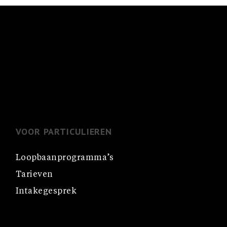
VOOR PARTICULIEREN
Loopbaanprogramma’s
Tarieven
Intakegesprek