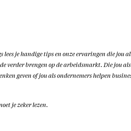
s lees je handige tips en onze ervaringen die jou al
e verder brengen op de arbeidsmarkt. Die jou al
denken geven of jou als ondernemers helpen busines
oet je zeker lezen.