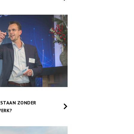
ESTAAN ZONDER
WERK?