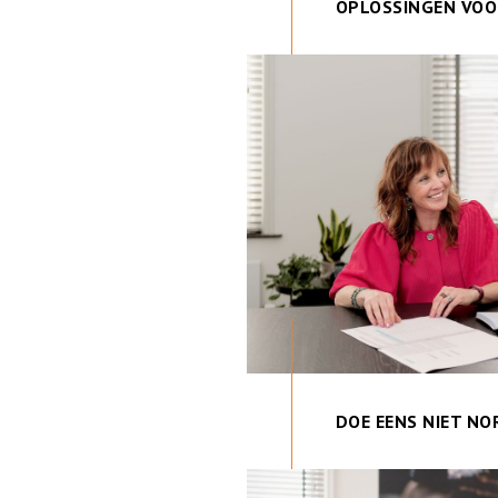
OPLOSSINGEN VO
DOE EENS NIET N