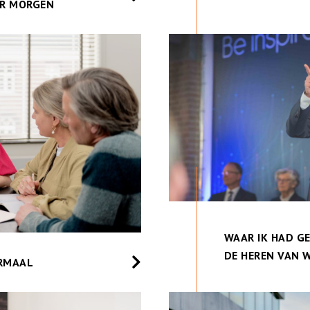
OR MORGEN
WAAR IK HAD G
DE HEREN VAN 
ORMAAL