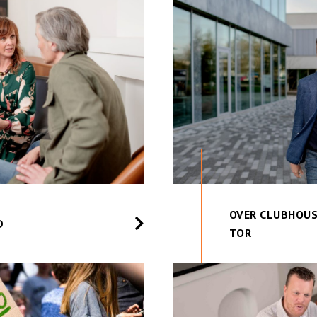
OVER CLUBHOUS
D
TOR