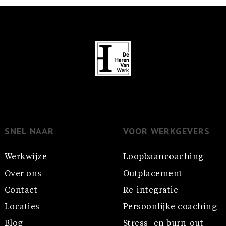
SNEL NAAR
VOOR WERKGEVERS
Werkwijze
Loopbaancoaching
Over ons
Outplacement
Contact
Re-integratie
Locaties
Persoonlijke coaching
Blog
Stress- en burn-out